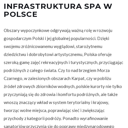
INFRASTRUKTURA SPA W
POLSCE
Obszary wypoczynkowe odgrywają ważną rolę w rozwoju
gospodarczym Polski i jej globalnej popularności. Dzięki
swojemu zróżnicowanemu wyglądowi, starożytnemu
dziedzictwu i dobrobytowi artystycznemu, Polska oferuje
szeroką gamę zajęć rekreacyjnych i turystycznych, przyciągając
podróżnych z całego świata. Czy to nad brzegiem Morza
Czarnego, w zalesionych obszarach Karpat, czy w pobliżu
źródeł zdrowych zbiorników wodnych, polskie kurorty nie tylko
przyczyniają się do zdrowia i komfortu podróżnych, ale także
wnoszą znaczący wkład w system terytorialny i krajowy,
tworząc wolne miejsca, poprawiając sieć i zwiększając
przychody z kategorii podróży. Ponadto wyrafinowanie
sanatoriów przyczynia się do poprawy międzynarodowego