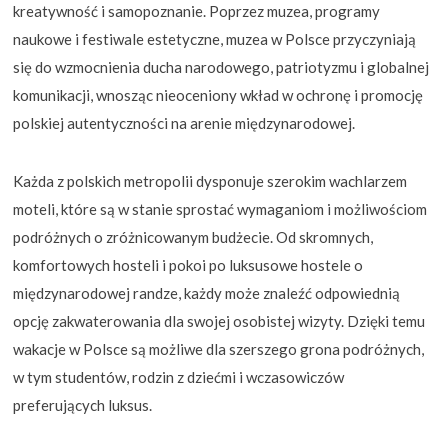
kreatywność i samopoznanie. Poprzez muzea, programy
naukowe i festiwale estetyczne, muzea w Polsce przyczyniają
się do wzmocnienia ducha narodowego, patriotyzmu i globalnej
komunikacji, wnosząc nieoceniony wkład w ochronę i promocję
polskiej autentyczności na arenie międzynarodowej.
Każda z polskich metropolii dysponuje szerokim wachlarzem
moteli, które są w stanie sprostać wymaganiom i możliwościom
podróżnych o zróżnicowanym budżecie. Od skromnych,
komfortowych hosteli i pokoi po luksusowe hostele o
międzynarodowej randze, każdy może znaleźć odpowiednią
opcję zakwaterowania dla swojej osobistej wizyty. Dzięki temu
wakacje w Polsce są możliwe dla szerszego grona podróżnych,
w tym studentów, rodzin z dziećmi i wczasowiczów
preferujących luksus.