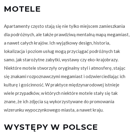
MOTELE
Apartamenty często stają się nie tylko miejscem zamieszkania
dla podróżnych, ale także prawdziwą mentalną mapą megamiast,
a nawet całych krajów. Ich wyjątkowy design, historia,
lokalizacja i poziom usług mogą przyciągać podróżnych tak
samo, jak starożytne zabytki, wystawy czy eko-krajobrazy.
Niektóre motele stworzyły oryginalny styl i atmosferę, stając
się znakami rozpoznawczymi megamiast i odzwierciedlając ich
kulturę i gościnność. W praktyce międzynarodowej istnieje
wiele przypadków, w których niektóre motele stały się tak
znane, że ich zdjęcia są wykorzystywane do promowania
wizerunku wypoczynkowego miasta, a nawet kraju.
WYSTĘPY W POLSCE