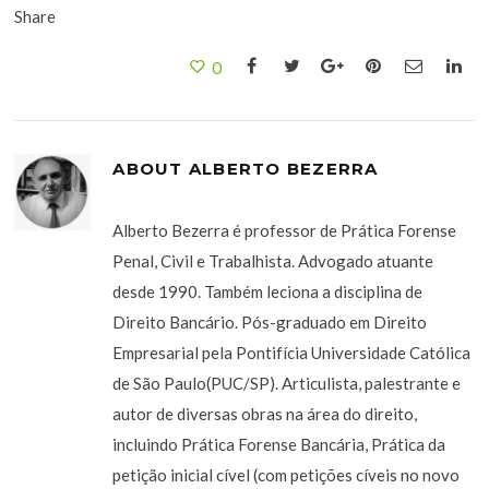
Share
0
ABOUT
ALBERTO BEZERRA
Alberto Bezerra é professor de Prática Forense
Penal, Civil e Trabalhista. Advogado atuante
desde 1990. Também leciona a disciplina de
Direito Bancário. Pós-graduado em Direito
Empresarial pela Pontifícia Universidade Católica
de São Paulo(PUC/SP). Articulista, palestrante e
autor de diversas obras na área do direito,
incluindo Prática Forense Bancária, Prática da
petição inicial cível (com petições cíveis no novo