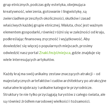
grup etnicznych, podczas gdy estetyka, obejmująca
kreatywność, wierzenia, gotowanie i lingwistykę, są
zwierciadłem przeszłych okoliczności, skutków i zasad
właściwych każdej grupie etnicznej. Waluta, choć jest ważnym
elementem gospodarki, również różni się w zależności od kraju,
podkreślając finansową zręczność i wyjątkowość. Aby
dowiedzieć się więcej o popularnych miejscach, prosimy
odwiedzić nasz portal
Znaki.fm/pl/miejsca
, gdzie znajduje się
wiele interesujących artykułów.
Każdy kraj ma swój unikalny zestaw znaczących atrakcji – od
majestatycznych artefaktów i cudów architektury po atrakcyjne
naturalne krajobrazy i unikalne kategorie przyrodnicze.
Struktury te nie tylko przyciągają turystów z całego świata, ale
są również źródłem narodowej wielkości i tożsamości.