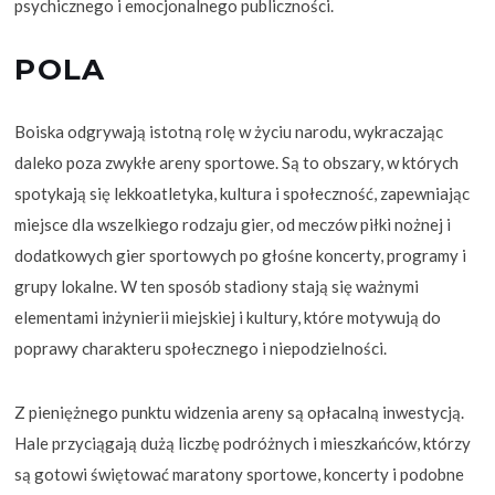
psychicznego i emocjonalnego publiczności.
POLA
Boiska odgrywają istotną rolę w życiu narodu, wykraczając
daleko poza zwykłe areny sportowe. Są to obszary, w których
spotykają się lekkoatletyka, kultura i społeczność, zapewniając
miejsce dla wszelkiego rodzaju gier, od meczów piłki nożnej i
dodatkowych gier sportowych po głośne koncerty, programy i
grupy lokalne. W ten sposób stadiony stają się ważnymi
elementami inżynierii miejskiej i kultury, które motywują do
poprawy charakteru społecznego i niepodzielności.
Z pieniężnego punktu widzenia areny są opłacalną inwestycją.
Hale przyciągają dużą liczbę podróżnych i mieszkańców, którzy
są gotowi świętować maratony sportowe, koncerty i podobne