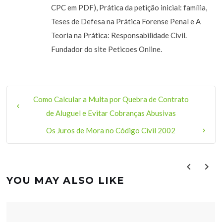
CPC em PDF), Prática da petição inicial: família,
Teses de Defesa na Prática Forense Penal e A
Teoria na Prática: Responsabilidade Civil.
Fundador do site Peticoes Online.
Como Calcular a Multa por Quebra de Contrato
de Aluguel e Evitar Cobranças Abusivas
Os Juros de Mora no Código Civil 2002
YOU MAY ALSO LIKE
prev
next