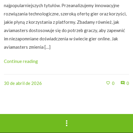
najpopularniejszych tytułów. Przeanalizujemy innowacyjne
rozwiązania technologiczne, szeroką ofertę gier oraz korzyści,
jakie płyną z korzystania z platformy. Zbadamy również, jak
aviamasters dostosowuje się do potrzeb graczy, aby zapewnić
im niezapomniane doświadczenia w świecie gier online. Jak
aviamasters zmienia […]
Continue reading
30 de abril de 2026
0
0