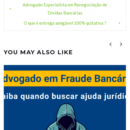
Advogado Especialista em Renegociação de
Dívidas Bancárias
O que é entrega amigável 100% quitativa ?
YOU MAY ALSO LIKE
prev
next