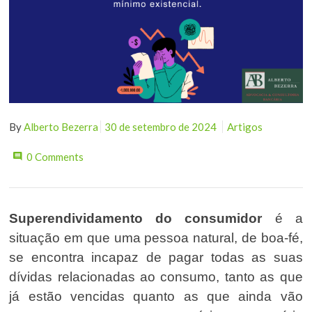
By
Alberto Bezerra
30 de setembro de 2024
Artigos
0 Comments
Superendividamento do consumidor
é a
situação em que uma pessoa natural, de boa-fé,
se encontra incapaz de pagar todas as suas
dívidas relacionadas ao consumo, tanto as que
já estão vencidas quanto as que ainda vão