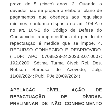
prazo de 5 (cinco) anos. 3. Quando o
devedor não se propõe a elaborar plano de
pagamentos que obedeça aos requisitos
mínimos, conforme disposto no art. 104-A e
no art. 104-B do Código de Defesa do
Consumidor, a improcedência do pedido de
repactuação é medida que se impõe. 4.
RECURSO CONHECIDO E DESPROVIDO.
(TJDF; APC 07095.28-24.2023.8.07.0007;
192.0200; Sétima Turma Cível; Rel. Des.
Robson Barbosa de Azevedo; Julg.
11/09/2024; Publ. PJe 20/09/2024)
APELAÇÃO CÍVEL. AÇÃO DE
REPACTUAÇÃO DE DÍVIDAS.
PRELIMINAR DE NÃO CONHECIMENTO