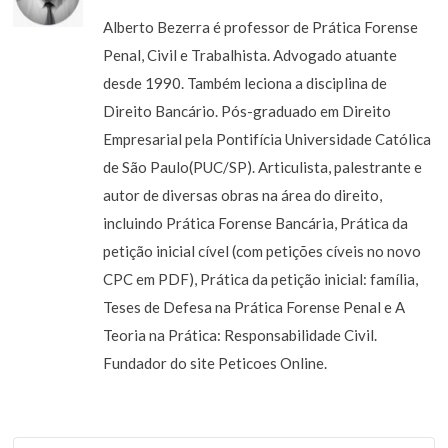
Alberto Bezerra é professor de Prática Forense
Penal, Civil e Trabalhista. Advogado atuante
desde 1990. Também leciona a disciplina de
Direito Bancário. Pós-graduado em Direito
Empresarial pela Pontifícia Universidade Católica
de São Paulo(PUC/SP). Articulista, palestrante e
autor de diversas obras na área do direito,
incluindo Prática Forense Bancária, Prática da
petição inicial cível (com petições cíveis no novo
CPC em PDF), Prática da petição inicial: família,
Teses de Defesa na Prática Forense Penal e A
Teoria na Prática: Responsabilidade Civil.
Fundador do site Peticoes Online.