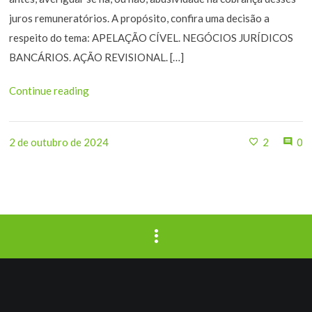
juros remuneratórios. A propósito, confira uma decisão a
respeito do tema: APELAÇÃO CÍVEL. NEGÓCIOS JURÍDICOS
BANCÁRIOS. AÇÃO REVISIONAL. […]
Continue reading
2 de outubro de 2024
2
0