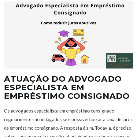
ATUAÇÃO DO ADVOGADO
ESPECIALISTA EM
EMPRÉSTIMO CONSIGNADO
Os advogados especialista em empréstimo consignado
regularmente são indagados se é possível baixar a taxa de juros
de empréstimo consignado. A resposta é sim. Todavia, é preciso,
antes, averiguar se há, ou não, abusividade na cobrança desses