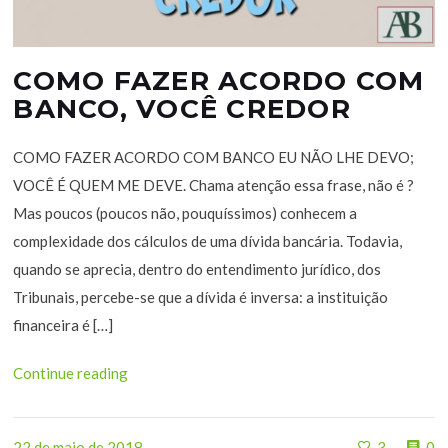
COMO FAZER ACORDO COM
BANCO, VOCÊ CREDOR
COMO FAZER ACORDO COM BANCO EU NÃO LHE DEVO;
VOCÊ É QUEM ME DEVE. Chama atenção essa frase, não é ?
Mas poucos (poucos não, pouquíssimos) conhecem a
complexidade dos cálculos de uma dívida bancária. Todavia,
quando se aprecia, dentro do entendimento jurídico, dos
Tribunais, percebe-se que a dívida é inversa: a instituição
financeira é […]
Continue reading
22 de maio de 2018
3
0